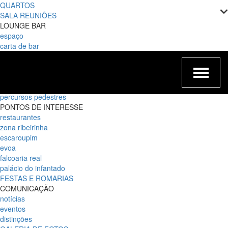
QUARTOS
SALA REUNIÕES
LOUNGE BAR
espaço
carta de bar
EXPERIÊNCIAS
romântica
cruzeiro no Tejo
gift card
percursos pedestres
PONTOS DE INTERESSE
restaurantes
zona ribeirinha
escaroupim
evoa
falcoaria real
palácio do infantado
FESTAS E ROMARIAS
COMUNICAÇÃO
notícias
eventos
distinções