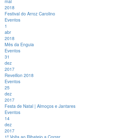
mai
2018
Festival do Arroz Carolino
Eventos
1
abr
2018
Mês da Enguia
Eventos
31
dez
2017
Reveillon 2018
Eventos
25
dez
2017
Festa de Natal | Almoços e Jantares
Eventos
14
dez
2017
1ª Volta ao Ribatejo a Correr