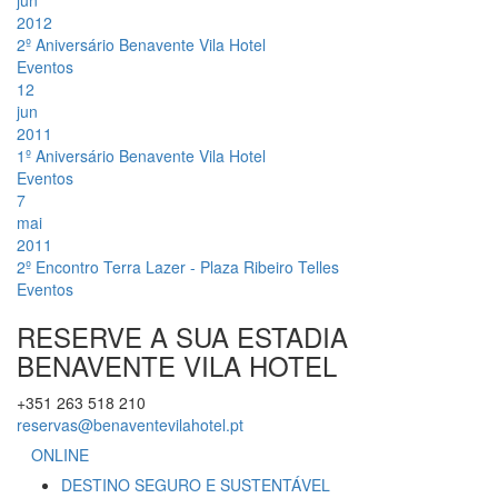
jun
2012
2º Aniversário Benavente Vila Hotel
Eventos
12
jun
2011
1º Aniversário Benavente Vila Hotel
Eventos
7
mai
2011
2º Encontro Terra Lazer - Plaza Ribeiro Telles
Eventos
RESERVE A SUA ESTADIA
BENAVENTE
VILA HOTEL
+351 263 518 210
reservas@benaventevilahotel.pt
ONLINE
DESTINO SEGURO E SUSTENTÁVEL