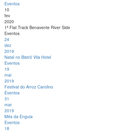
Eventos
10
fev
2020
1ª Flat Track Benavente River Side
Eventos
24
dez
2019
Natal no Bistrô Vila Hotel
Eventos
19
mai
2019
Festival do Arroz Carolino
Eventos
31
mar
2019
Mês da Enguia
Eventos
18