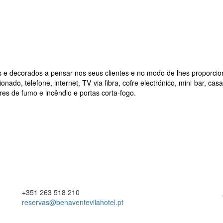
e decorados a pensar nos seus clientes e no modo de lhes proporcion
onado, telefone, internet, TV via fibra, cofre electrónico, mini bar, 
res de fumo e incêndio e portas corta-fogo.
+351 263 518 210
reservas@benaventevilahotel.pt