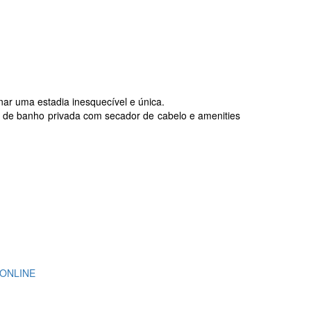
ar uma estadia inesquecível e única.
casa de banho privada com secador de cabelo e amenities
ONLINE