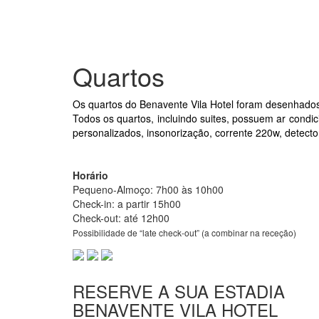
Quartos
Os quartos do Benavente Vila Hotel foram desenhados 
Todos os quartos, incluindo suites, possuem ar condici
personalizados, insonorização, corrente 220w, detecto
Horário
Pequeno-Almoço: 7h00 às 10h00
Check-in: a partir 15h00
Check-out: até 12h00
Possibilidade de “late check-out” (a combinar na receção)
RESERVE A SUA ESTADIA
BENAVENTE
VILA HOTEL