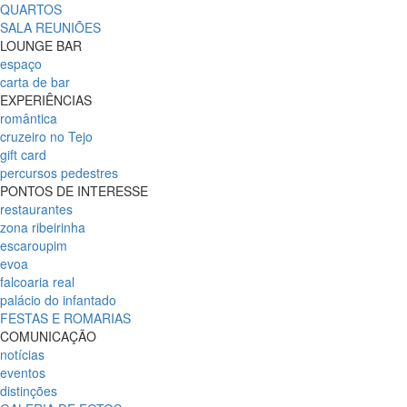
QUARTOS
SALA REUNIÕES
LOUNGE BAR
espaço
carta de bar
EXPERIÊNCIAS
romântica
cruzeiro no Tejo
gift card
percursos pedestres
PONTOS DE INTERESSE
restaurantes
zona ribeirinha
escaroupim
evoa
falcoaria real
palácio do infantado
FESTAS E ROMARIAS
COMUNICAÇÃO
notícias
eventos
distinções